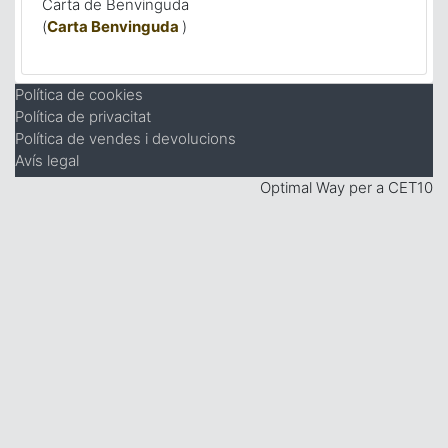
Carta de Benvinguda
(
Carta Benvinguda
)
Política de cookies
Política de privacitat
Política de vendes i devolucions
Avís legal
Optimal Way per a CET10